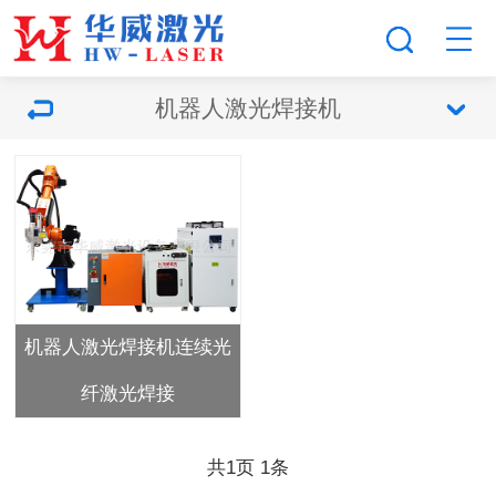
机器人激光焊接机
机器人激光焊接机连续光
纤激光焊接
共
1
页
1
条