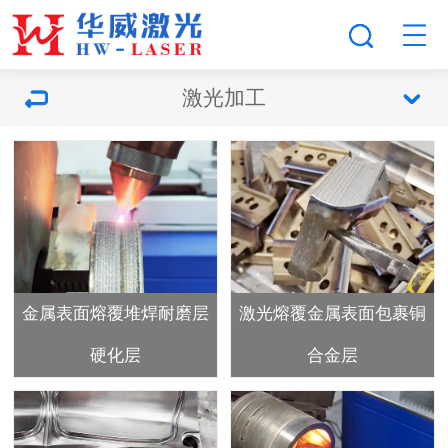
激光加工
金属表面熔覆堆焊耐磨层
激光熔覆金属表面包裹铜
硬化层
合金层